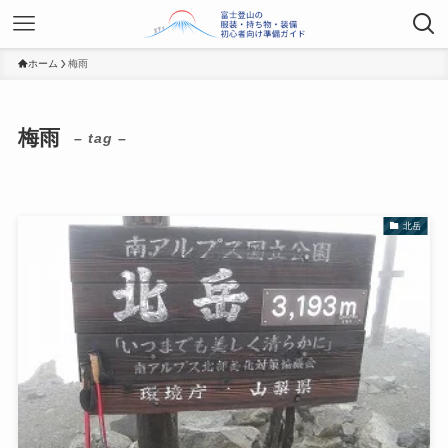
ホーム
梅雨
梅雨
– tag –
北岳