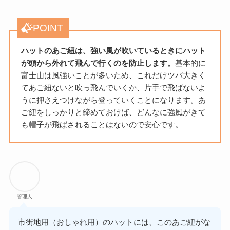
POINT
ハットのあご紐は、強い風が吹いているときにハット
が頭から外れて飛んで行くのを防止します。
基本的に
富士山は風強いことが多いため、これだけツバ大きく
てあご紐ないと吹っ飛んでいくか、片手で飛ばないよ
うに押さえつけながら登っていくことになります。あ
ご紐をしっかりと締めておけば、どんなに強風がきて
も帽子が飛ばされることはないので安心です。
管理人
市街地用（おしゃれ用）のハットには、このあご紐がな