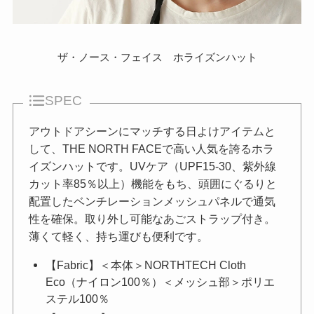
ザ・ノース・フェイス ホライズンハット
SPEC
アウトドアシーンにマッチする日よけアイテムと
して、THE NORTH FACEで高い人気を誇るホラ
イズンハットです。UVケア（UPF15-30、紫外線
カット率85％以上）機能をもち、頭囲にぐるりと
配置したベンチレーションメッシュパネルで通気
性を確保。取り外し可能なあごストラップ付き。
薄くて軽く、持ち運びも便利です。
【Fabric】＜本体＞NORTHTECH Cloth
Eco（ナイロン100％）＜メッシュ部＞ポリエ
ステル100％