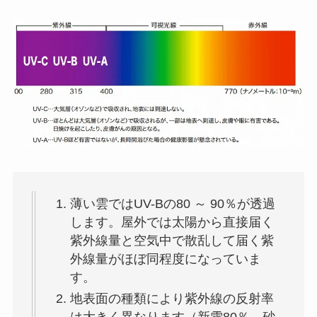
薄い雲ではUV-Bの80 ～ 90％が透過
します。屋外では太陽から直接届く
紫外線量と空気中で散乱して届く紫
外線量がほぼ同程度になっていま
す。
地表面の種類により紫外線の反射率