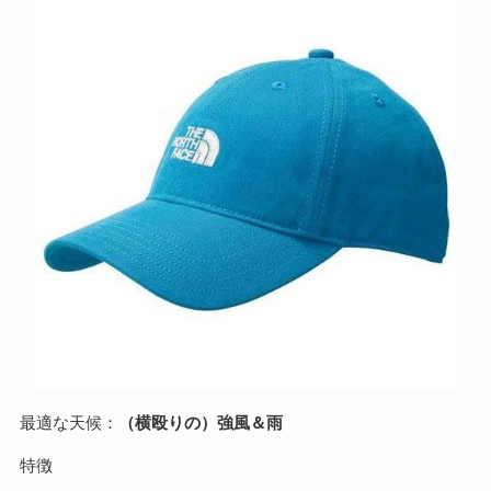
最適な天候：
（横殴りの）強風＆雨
特徴