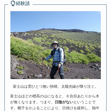
経験談
富士山は雲ひとつ無い快晴。太陽光線が降り注ぐ。
富士山ほどの標高の山になると、６合目あたりから木
が無くなります。つまり、
日陰がない
ということで
す。帽子をかぶることにより、日焼けを緩和し、熱中