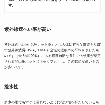
す。
紫外線遮へい率が高い
紫外線遮へい率（UVカット率）とは人体に有害な影響を及ぼ
す紫外線波長(UV-A、UV-B）全域の遮蔽率の平均を表したも
のです（最大値100%）。ある程度過酷な条件での使用が想定
される登山用ハット（キャップも）は、この数値が高いもの
が多いです。
撥水性
多少の雨でもすぐに濡れないように撥水性を持たせているも