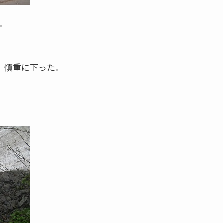
。
、慎重に下った。