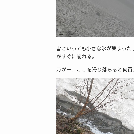
雪といっても小さな氷が集まった
がすぐに崩れる。
万が一、ここを滑り落ちると何百