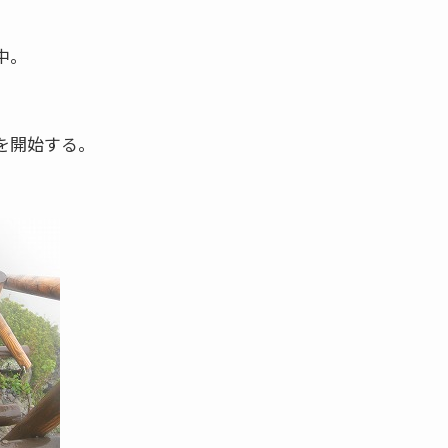
中。
を開始する。