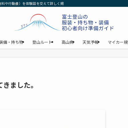
食料や行動食）を体験談を交えて詳しく掲載中！女性の初心者の方でもわかるよう
装備・持ち物
登山ルート
高山病
天気予報
マイカー規
てきました。