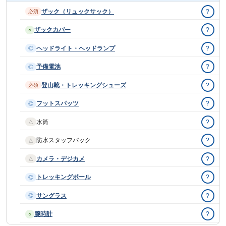
ザック（リュックサック）
?
必須
ザックカバー
?
○
ヘッドライト・ヘッドランプ
?
◎
予備電池
?
◎
登山靴・トレッキングシューズ
?
必須
フットスパッツ
?
◎
水筒
?
△
防水スタッフバック
?
△
カメラ・デジカメ
?
△
トレッキングポール
?
◎
サングラス
?
◎
腕時計
?
○