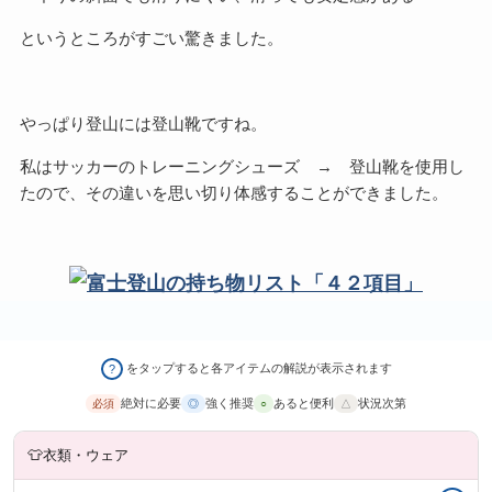
というところがすごい驚きました。
やっぱり登山には登山靴ですね。
私はサッカーのトレーニングシューズ → 登山靴を使用し
たので、その違いを思い切り体感することができました。
をタップすると各アイテムの解説が表示されます
?
絶対に必要
強く推奨
あると便利
状況次第
必須
◎
○
△
👕
衣類・ウェア