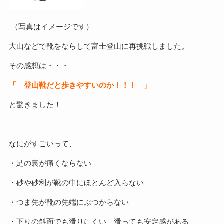
（写真はイメージです）
大山などで靴をならして富士登山に再挑戦しました。
その感想は・・・
「 登山靴だと歩きやすいのか！！！ 」
と驚きました！
なにがすごいって、
・足の裏が痛くならない
・砂や砂利が靴の中にほとんど入らない
・つま先が靴の先端にぶつからない
・下りの斜面でも滑りにくい、滑っても安定感がある