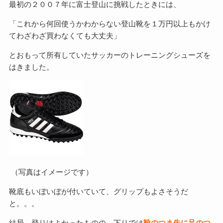
最初の２００７年に富士登山に挑戦したときには、
「これから何回使うかわからない登山靴を１万円以上もかけ
てわざわざ買わなくても大丈夫」
とおもって所有していたサッカーのトレーニングシューズを
はきました。
（写真はイメージです）
靴底もいぼいぼが付いていて、グリップもよさそうだ
と。。。
結局、登りはよかったものの、下りでは
靴のつま先に足のつ