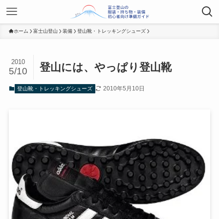
ホーム
富士山登山
装備
登山靴・トレッキングシューズ
2010
登山には、やっぱり登山靴
5/10
2010年5月10日
登山靴・トレッキングシューズ