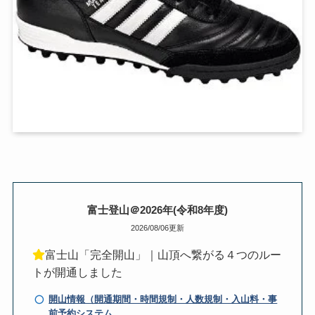
富士登山＠2026年(令和8年度)
2026/08/06更新
富士山「完全開山」｜山頂へ繋がる４つのルー
トが開通しました
開山情報（開通期間・時間規制・人数規制・入山料・事
前予約システム