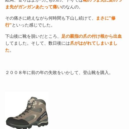
ま先がガンガンあたって痛い
のなんの。
その痛さに絶えながら何時間も下山し続けて、
まさに”修
行”
といった感じでした。
下山後に靴を脱いだところ、
足の親指の爪の付け根から出血
してました。そして、数日後には
爪がはがれてしまいまし
た
。
２００８年に前の年の失敗をいかして、登山靴を購入。