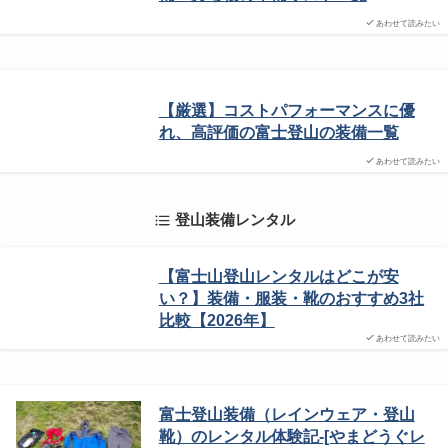
あわせて読みたい
【厳選】コストパフォーマンスに優
れ、高評価の富士登山の装備一覧
あわせて読みたい
登山装備レンタル
【富士山登山レンタルはどこが安
い？】装備・服装・靴のおすすめ3社
比較【2026年】
あわせて読みたい
富士登山装備（レインウェア・登山
靴）のレンタル体験記-[やまどうぐレ