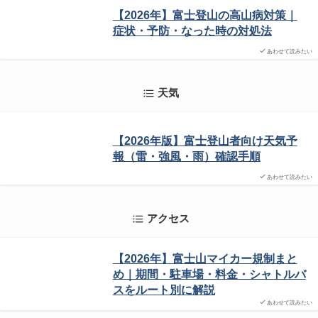
【2026年】富士登山の高山病対策｜
症状・予防・なった時の対処法
あわせて読みたい
天気
【2026年版】富士登山者向け天気予
報（雷・強風・雨）確認手順
あわせて読みたい
アクセス
【2026年】富士山マイカー規制まと
め｜期間・駐車場・料金・シャトルバ
スをルート別に解説
あわせて読みたい