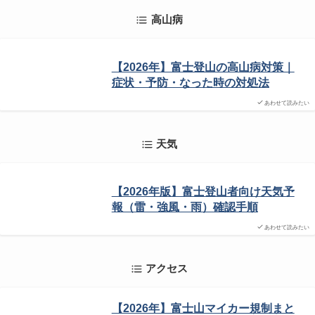
高山病
【2026年】富士登山の高山病対策｜
症状・予防・なった時の対処法
あわせて読みたい
天気
【2026年版】富士登山者向け天気予
報（雷・強風・雨）確認手順
あわせて読みたい
アクセス
【2026年】富士山マイカー規制まと