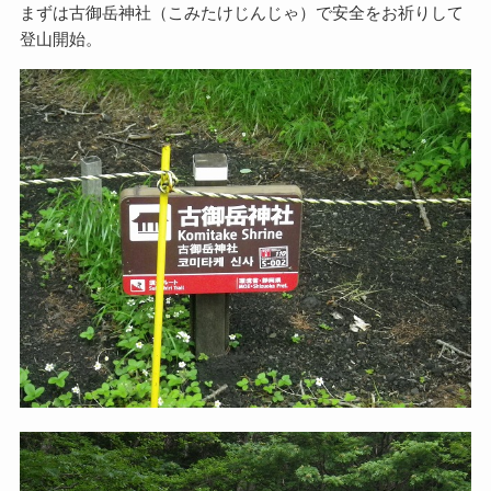
まずは古御岳神社（こみたけじんじゃ）で安全をお祈りして
登山開始。