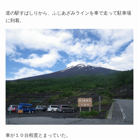
道の駅すばしりから、ふじあざみラインを車で走って駐車場
に到着。
車が１０台程度とまっていた。