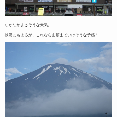
なかなかよさそうな天気。
状況にもよるが、これなら山頂までいけそうな予感！