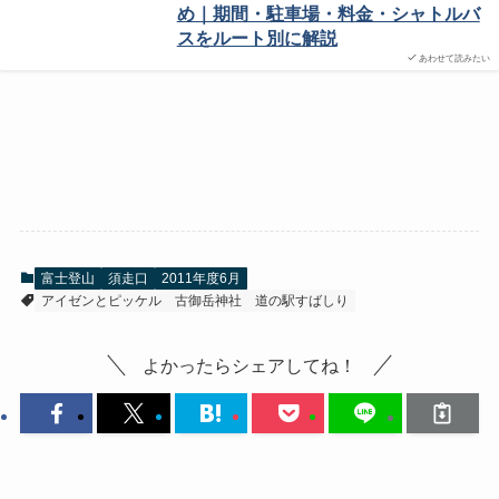
め｜期間・駐車場・料金・シャトルバ
スをルート別に解説
あわせて読みたい
富士登山
須走口
2011年度6月
アイゼンとピッケル
古御岳神社
道の駅すばしり
よかったらシェアしてね！