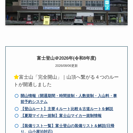
富士登山＠2026年(令和8年度)
2026/08/06更新
富士山「完全開山」｜山頂へ繋がる４つのルー
トが開通しました
開山情報（開通期間・時間規制・人数規制・入山料・事
前予約システム
【登山ルート】主要４ルート比較＆古道ルートを解説
【夏期マイカー規制】富士山マイカー規制情報
【装備リスト一覧】富士登山の装備リスト＆解説(日帰
り、山小屋泊対応)