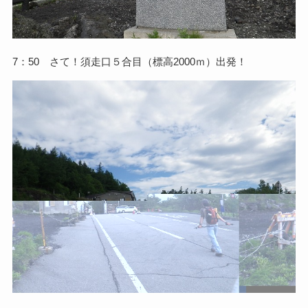
7：50 さて！須走口５合目（標高2000ｍ）出発！