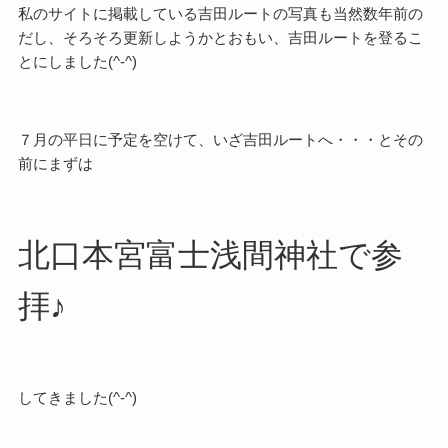
私のサイトに掲載している吉田ルートの写真も当然数年前の
だし、そろそろ更新しようかとおもい、吉田ルートを登るこ
とにしました(^-^)
７月の平日に予定を空けて、いざ吉田ルートへ・・・とその
前にまずは
北口本宮富士浅間神社で参
拝♪
してきました(^-^)