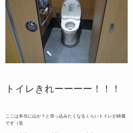
トイレきれーーーー！！！
ここは本当に山か？と突っ込みたくなるくらいトイレが綺麗
です（笑