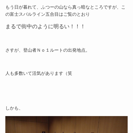
もう日が暮れて、ふつーの山なら真っ暗なところですが、こ
の富士スバルライン五合目はご覧のとおり
まるで街中のように明るい！！！
さすが、登山者Ｎｏ１ルートの出発地点。
人も多数いて活気があります（笑
しかも、