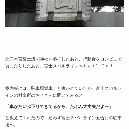
北口本宮富士浅間神社を参拝したあと、行動食をコンビニで
買ったりしたあと、富士スバルラインへＬｅｔ’ Ｇｏ！
案内板には、駐車場満車！と書かれていたが、富士スバルラ
インの料金所のおじさんに聞いてみると
「車がだいぶ下りてきてるから、たぶん大丈夫だよー」
と教えてくれたので、迷わず富士スバルライン五合目の駐車
場へ。