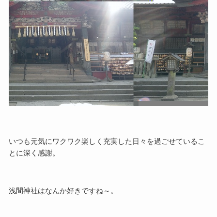
いつも元気にワクワク楽しく充実した日々を過ごせているこ
とに深く感謝。
浅間神社はなんか好きですね～。