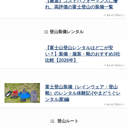
【厳選】コストパフォーマンスに優
れ、高評価の富士登山の装備一覧
あわせて読みたい
登山装備レンタル
【富士山登山レンタルはどこが安
い？】装備・服装・靴のおすすめ3社
比較【2026年】
あわせて読みたい
富士登山装備（レインウェア・登山
靴）のレンタル体験記-[やまどうぐレ
ンタル屋]編
あわせて読みたい
登山ルート