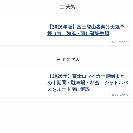
天気
【2026年版】富士登山者向け天気予
報（雷・強風・雨）確認手順
あわせて読みたい
アクセス
【2026年】富士山マイカー規制まと
め｜期間・駐車場・料金・シャトルバ
スをルート別に解説
あわせて読みたい