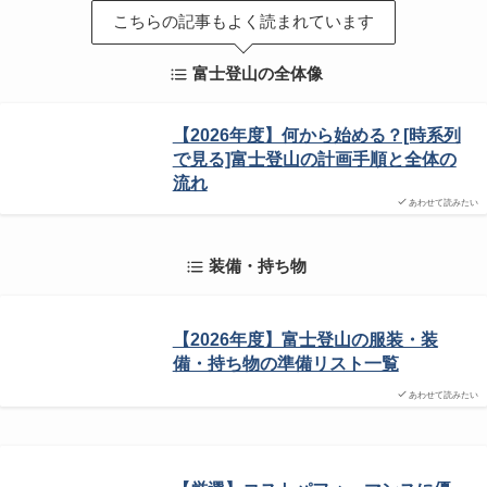
こちらの記事もよく読まれています
富士登山の全体像
【2026年度】何から始める？[時系列
で見る]富士登山の計画手順と全体の
流れ
あわせて読みたい
装備・持ち物
【2026年度】富士登山の服装・装
備・持ち物の準備リスト一覧
あわせて読みたい