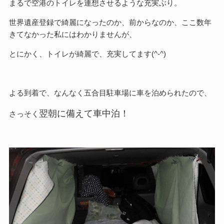
まるで空港のトイレを連想させるような充実ぶり。
世界遺産登録で綺麗になったのか、前からなのか、ここ数年
きてなかった私にはわかりませんが、
とにかく、トイレが綺麗で、充実してます(^-^)
よる到着で、なんなく五合目駐車場に車を泊められたので、
翌朝に備えて車中泊！
さっそく