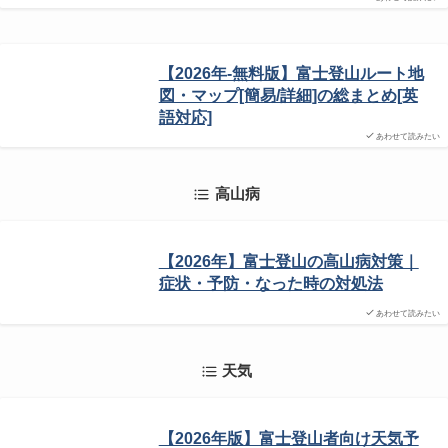
【2026年-無料版】富士登山ルート地
図・マップ[簡易/詳細]の総まとめ[英
語対応]
あわせて読みたい
高山病
【2026年】富士登山の高山病対策｜
症状・予防・なった時の対処法
あわせて読みたい
天気
【2026年版】富士登山者向け天気予