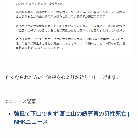
亡くなられた方のご冥福を心よりお祈り申し上げます。
○ニュース記事
強風で下山できず 富士山の誘導員の男性死亡 |
NHKニュース