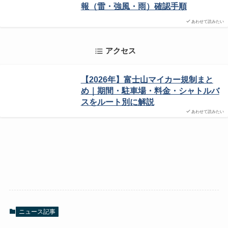
報（雷・強風・雨）確認手順
あわせて読みたい
アクセス
【2026年】富士山マイカー規制まと
め｜期間・駐車場・料金・シャトルバ
スをルート別に解説
あわせて読みたい
ニュース記事