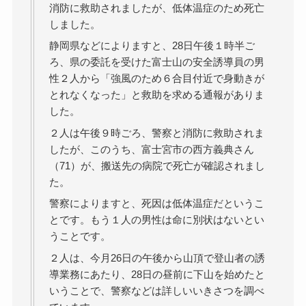
消防に救助されましたが、低体温症のため死亡
しました。
静岡県などによりますと、28日午後１時半ご
ろ、県の委託を受けた富士山の安全誘導員の男
性２人から「強風のため６合目付近で身動きが
とれなくなった」と救助を求める通報がありま
した。
２人は午後９時ごろ、警察と消防に救助されま
したが、このうち、富士宮市の西方義典さん
（71）が、搬送先の病院で死亡が確認されまし
た。
警察によりますと、死因は低体温症だというこ
とです。もう１人の男性は命に別状はないとい
うことです。
２人は、今月26日の午後から山頂で登山者の誘
導業務にあたり、28日の昼前に下山を始めたと
いうことで、警察などは詳しいいきさつを調べ