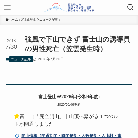
ホーム
富士山登山
ニュース記事
強風で下山できず 富士山の誘導員
2018
7/30
の男性死亡（笠雲発生時）
2018年7月30日
ニュース記事
富士登山＠2026年(令和8年度)
2026/08/06更新
富士山「完全開山」｜山頂へ繋がる４つのルー
トが開通しました
開山情報（開通期間・時間規制・人数規制・入山料・事