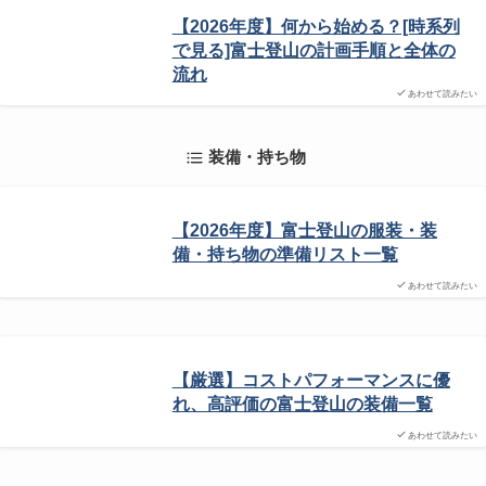
【2026年度】何から始める？[時系列
で見る]富士登山の計画手順と全体の
流れ
あわせて読みたい
装備・持ち物
【2026年度】富士登山の服装・装
備・持ち物の準備リスト一覧
あわせて読みたい
【厳選】コストパフォーマンスに優
れ、高評価の富士登山の装備一覧
あわせて読みたい