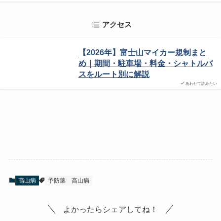
アクセス
【2026年】富士山マイカー規制まと
め｜期間・駐車場・料金・シャトルバ
スをルート別に解説
あわせて読みたい
高山病
予防薬
高山病
よかったらシェアしてね！