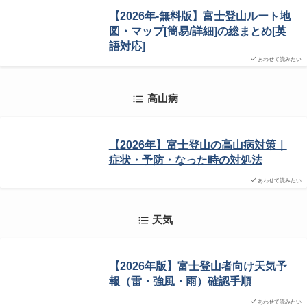
【2026年-無料版】富士登山ルート地
図・マップ[簡易/詳細]の総まとめ[英
語対応]
あわせて読みたい
高山病
【2026年】富士登山の高山病対策｜
症状・予防・なった時の対処法
あわせて読みたい
天気
【2026年版】富士登山者向け天気予
報（雷・強風・雨）確認手順
あわせて読みたい