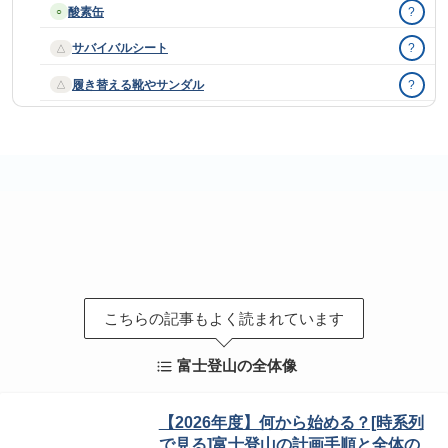
酸素缶
?
○
サバイバルシート
?
△
履き替える靴やサンダル
?
△
こちらの記事もよく読まれています
富士登山の全体像
【2026年度】何から始める？[時系列
で見る]富士登山の計画手順と全体の