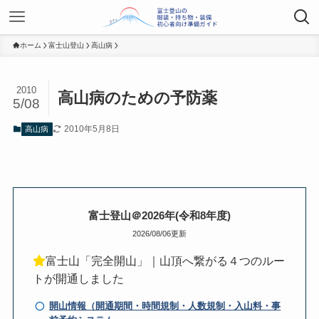
ホーム
富士山登山
高山病
2010
高山病のための予防薬
5/08
2010年5月8日
高山病
富士登山＠2026年(令和8年度)
2026/08/06更新
富士山「完全開山」｜山頂へ繋がる４つのルー
トが開通しました
開山情報（開通期間・時間規制・人数規制・入山料・事