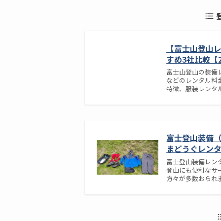
【富士山登山
すめ3社比較【2
富士山登山の装備
などのレンタル料金
特徴、服装レンタル、
富士登山装備（
まどうぐレンタ
富士登山装備レン
登山にも便利なサ
方々が多数おられます