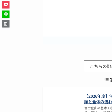
こちらの記
【2026年度
順と全体の流
富士登山の基本工