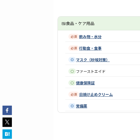
🍱
食品・ケア用品
飲み物・水分
必須
行動食・食事
必須
マスク（砂埃対策）
◎
ファーストエイド
○
健康保険証
○
日焼け止めクリーム
必須
常備薬
◎