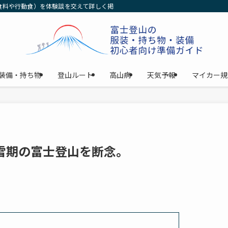
食料や行動食）を体験談を交えて詳しく掲載中！女性の初心者の方でもわかるよう
装備・持ち物
登山ルート
高山病
天気予報
マイカー規
雪期の富士登山を断念。