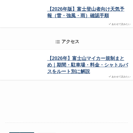
【2026年版】富士登山者向け天気予
報（雷・強風・雨）確認手順
あわせて読みたい
アクセス
【2026年】富士山マイカー規制まと
め｜期間・駐車場・料金・シャトルバ
スをルート別に解説
あわせて読みたい