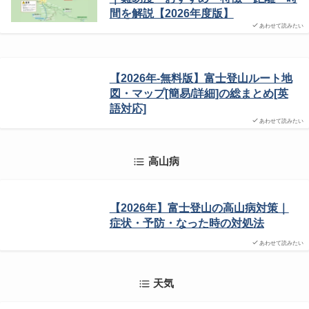
間を解説【2026年度版】
あわせて読みたい
【2026年-無料版】富士登山ルート地
図・マップ[簡易/詳細]の総まとめ[英
語対応]
あわせて読みたい
高山病
【2026年】富士登山の高山病対策｜
症状・予防・なった時の対処法
あわせて読みたい
天気