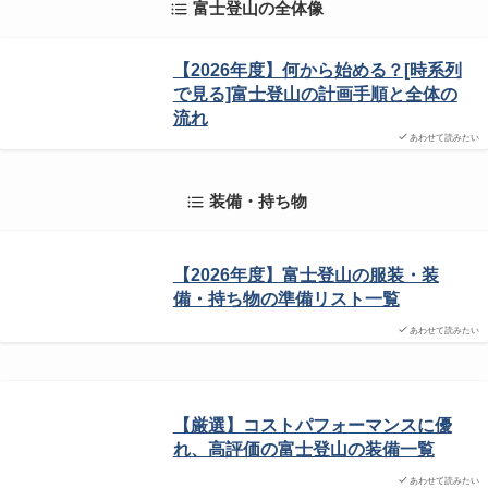
富士登山の全体像
【2026年度】何から始める？[時系列
で見る]富士登山の計画手順と全体の
流れ
あわせて読みたい
装備・持ち物
【2026年度】富士登山の服装・装
備・持ち物の準備リスト一覧
あわせて読みたい
【厳選】コストパフォーマンスに優
れ、高評価の富士登山の装備一覧
あわせて読みたい