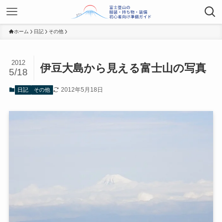
ホーム
日記
その他
2012
伊豆大島から見える富士山の写真
5/18
2012年5月18日
日記
その他