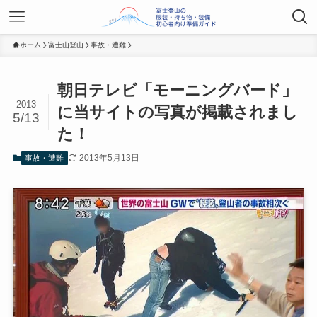
ホーム
富士山登山
事故・遭難
朝日テレビ「モーニングバード」
2013
に当サイトの写真が掲載されまし
5/13
た！
2013年5月13日
事故・遭難