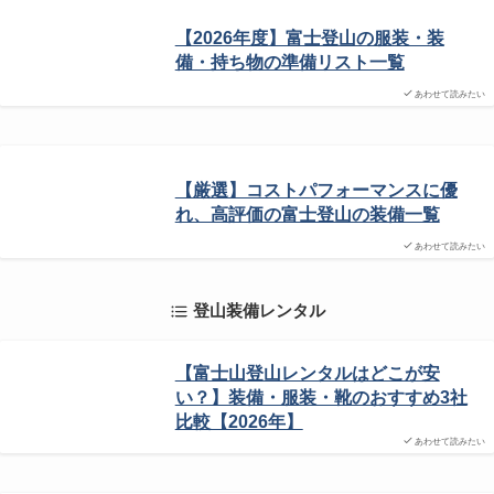
【2026年度】富士登山の服装・装
備・持ち物の準備リスト一覧
あわせて読みたい
【厳選】コストパフォーマンスに優
れ、高評価の富士登山の装備一覧
あわせて読みたい
登山装備レンタル
【富士山登山レンタルはどこが安
い？】装備・服装・靴のおすすめ3社
比較【2026年】
あわせて読みたい