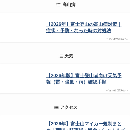
高山病
【2026年】富士登山の高山病対策｜
症状・予防・なった時の対処法
あわせて読みたい
天気
【2026年版】富士登山者向け天気予
報（雷・強風・雨）確認手順
あわせて読みたい
アクセス
【2026年】富士山マイカー規制まと