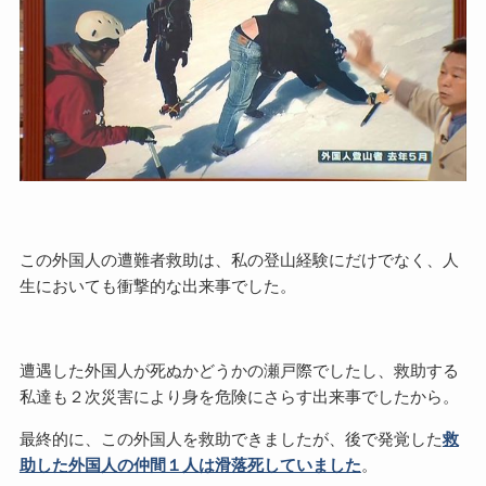
この外国人の遭難者救助は、私の登山経験にだけでなく、人
生においても衝撃的な出来事でした。
遭遇した外国人が死ぬかどうかの瀬戸際でしたし、救助する
私達も２次災害により身を危険にさらす出来事でしたから。
最終的に、この外国人を救助できましたが、後で発覚した
救
助した外国人の仲間１人は滑落死していました
。