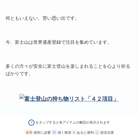
何ともいえない、苦い思い出です。
今、富士山は世界遺産登録で注目を集めています。
多くの方々が安全に富士登山を楽しまれることを心より祈る
ばかりです。
をタップすると各アイテムの解説が表示されます
?
絶対に必要
強く推奨
あると便利
状況次第
必須
◎
○
△