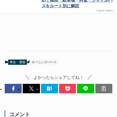
め｜期間・駐車場・料金・シャトルバ
スをルート別に解説
あわせて読みたい
事故・遭難
モーニングバード
よかったらシェアしてね！
コメント