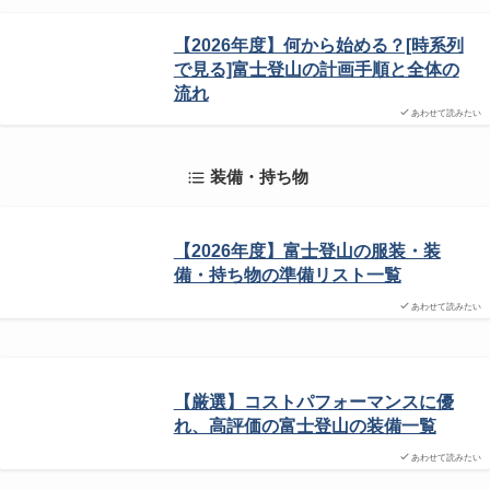
【2026年度】何から始める？[時系列
で見る]富士登山の計画手順と全体の
流れ
あわせて読みたい
装備・持ち物
【2026年度】富士登山の服装・装
備・持ち物の準備リスト一覧
あわせて読みたい
【厳選】コストパフォーマンスに優
れ、高評価の富士登山の装備一覧
あわせて読みたい