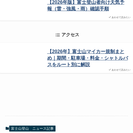
【2026年版】富士登山者向け天気予
報（雷・強風・雨）確認手順
あわせて読みたい
アクセス
【2026年】富士山マイカー規制まと
め｜期間・駐車場・料金・シャトルバ
スをルート別に解説
あわせて読みたい
富士山登山
ニュース記事