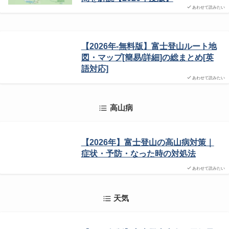
あわせて読みたい
【2026年-無料版】富士登山ルート地
図・マップ[簡易/詳細]の総まとめ[英
語対応]
あわせて読みたい
高山病
【2026年】富士登山の高山病対策｜
症状・予防・なった時の対処法
あわせて読みたい
天気