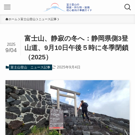
ホーム
富士山登山
ニュース記事
富士山、静寂の冬へ：静岡県側3登
2025
山道、9月10日午後５時に冬季閉鎖
9/04
（2025）
2025年9月4日
富士山登山
ニュース記事