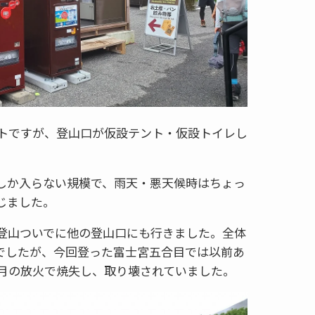
トですが、登山口が仮設テント・仮設トイレし
。
しか入らない規模で、雨天・悪天候時はちょっ
じました。
登山ついでに他の登山口にも行きました。全体
でしたが、今回登った富士宮五合目では以前あ
月の放火で焼失し、取り壊されていました。