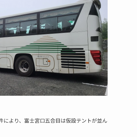
件により、富士宮口五合目は仮設テントが並ん