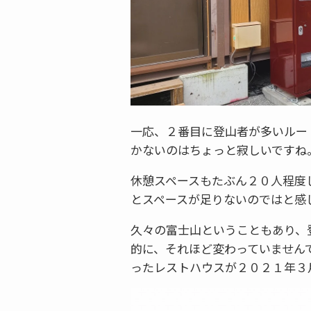
一応、２番目に登山者が多いルー
かないのはちょっと寂しいですね
休憩スペースもたぶん２０人程度
とスペースが足りないのではと感
久々の富士山ということもあり、
的に、それほど変わっていません
ったレストハウスが２０２１年３