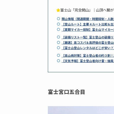
富士山「完全開山」｜山頂へ繋が
開山情報（開通期間・時間規制・人数
【登山ルート】主要４ルート比較＆古
【夏期マイカー規制】富士山マイカー
【装備リスト一覧】富士登山の装備リ
【厳選】高コスパ＆高評価の富士登山
【富士山登山レンタルはどこが安い？
【高山病対策】富士登山者の約３割！
【天気予報】富士登山者向け雷・強風
富士宮口五合目