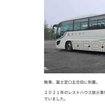
無事、富士宮口五合目に到着。
２０２１年のレストハウス放火事
でいました。