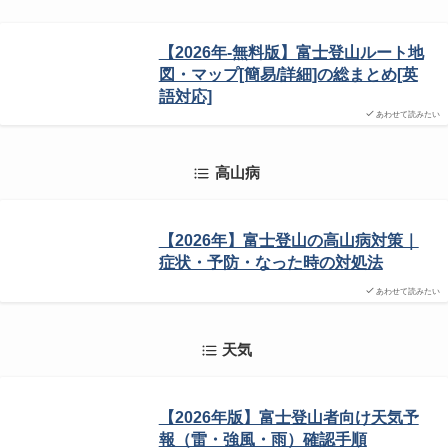
【2026年-無料版】富士登山ルート地
図・マップ[簡易/詳細]の総まとめ[英
語対応]
あわせて読みたい
高山病
【2026年】富士登山の高山病対策｜
症状・予防・なった時の対処法
あわせて読みたい
天気
【2026年版】富士登山者向け天気予
報（雷・強風・雨）確認手順