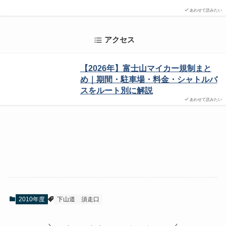
あわせて読みたい
アクセス
【2026年】富士山マイカー規制まと
め｜期間・駐車場・料金・シャトルバ
スをルート別に解説
あわせて読みたい
2010年度
下山道
須走口