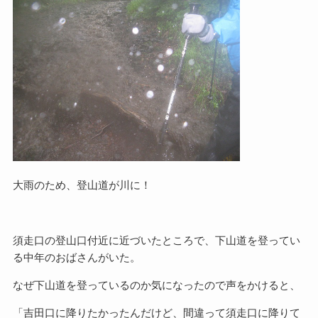
大雨のため、登山道が川に！
須走口の登山口付近に近づいたところで、下山道を登ってい
る中年のおばさんがいた。
なぜ下山道を登っているのか気になったので声をかけると、
「吉田口に降りたかったんだけど、間違って須走口に降りて