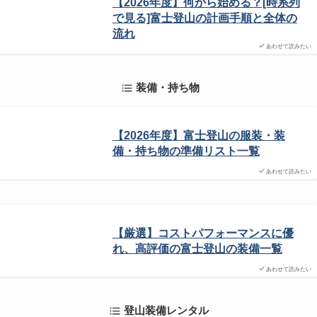
【2026年度】何から始める？[時系列
で見る]富士登山の計画手順と全体の
流れ
あわせて読みたい
装備・持ち物
【2026年度】富士登山の服装・装
備・持ち物の準備リスト一覧
あわせて読みたい
【厳選】コストパフォーマンスに優
れ、高評価の富士登山の装備一覧
あわせて読みたい
登山装備レンタル