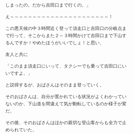
しまったの。だから吉田口まで行くの。」
え～～～～～～～～～～～～～～～～～～～～～～！
この悪天候の中３時間近く登って須走口と吉田口の分岐点ま
で行って、そこからまた２～３時間かけて吉田口まで下山す
るんですか！やめたほうがいいでしょ！と思い、
友人と共に
「このまま須走口にいって、タクシーでも乗って吉田口にい
いですよ。」
と説得するが、おばさんはそのまま登っていく。
そのおばさんは、自分が置かれている状況がよくわかってい
ないのか、下山道を間違えて気が動転しているのか様子が変
だ。
その後、そのおばさんはほかの親切な登山客からも全力で止
められていた。