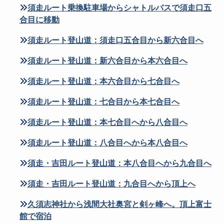
須走ルート乗換駐車場からシャトルバスで須走口五
合目に移動
須走ルート登山道：須走口五合目から新六合目へ
須走ルート登山道：新六合目から本六合目へ
須走ルート登山道：本六合目から七合目へ
須走ルート登山道：七合目から本七合目へ
須走ルート登山道：本七合目へから八合目へ
須走ルート登山道：八合目へから本八合目へ
須走・吉田ルート登山道：本八合目へから九合目へ
須走・吉田ルート登山道：九合目へから頂上へ
久須志神社から浅間大社奥宮と剣ヶ峰へ。頂上富士
館で宿泊