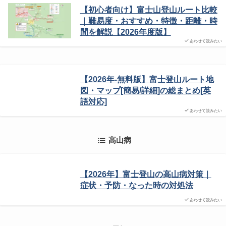
【初心者向け】富士山登山ルート比較
｜難易度・おすすめ・特徴・距離・時
間を解説【2026年度版】
あわせて読みたい
【2026年-無料版】富士登山ルート地
図・マップ[簡易/詳細]の総まとめ[英
語対応]
あわせて読みたい
高山病
【2026年】富士登山の高山病対策｜
症状・予防・なった時の対処法
あわせて読みたい