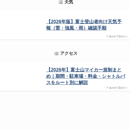
天気
【2026年版】富士登山者向け天気予
報（雷・強風・雨）確認手順
あわせて読みたい
アクセス
【2026年】富士山マイカー規制まと
め｜期間・駐車場・料金・シャトルバ
スをルート別に解説
あわせて読みたい