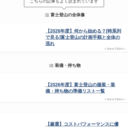
こちらの記事もよく読まれています
富士登山の全体像
【2026年度】何から始める？[時系列
で見る]富士登山の計画手順と全体の
流れ
あわせて読みたい
装備・持ち物
【2026年度】富士登山の服装・装
備・持ち物の準備リスト一覧
あわせて読みたい
【厳選】コストパフォーマンスに優