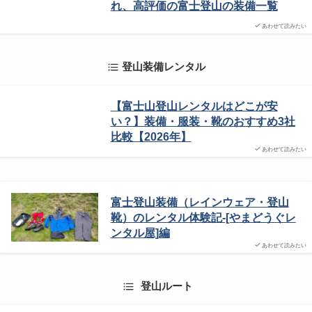
れ、高評価の富士登山の装備一覧
あわせて読みたい
登山装備レンタル
【富士山登山レンタルはどこが安
い？】装備・服装・靴のおすすめ3社
比較【2026年】
あわせて読みたい
富士登山装備（レインウェア・登山
靴）のレンタル体験記-[やまどうぐレ
ンタル屋]編
あわせて読みたい
登山ルート