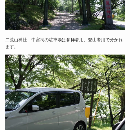
二荒山神社 中宮祠の駐車場は参拝者用、登山者用で分かれ
ます。