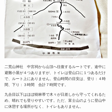
二荒山神社 中宮祠から山頂へ往復するルートです。途中に
避難小屋が４つありますが、トイレは登山口に１つあるだけ
で、ルート上にありません。登山時間の目安は、登り：４時
間、下り：３時間 合計７時間です。
九合目以下はほぼ樹林帯で木々が日差しから守ってくれるた
め、晴れでも登りやすいです。ただ、富士山のように登山中
に休憩する場所がなく、トイレもありません。