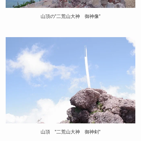
山頂の”二荒山大神 御神像”
山頂 ”二荒山大神 御神剣”