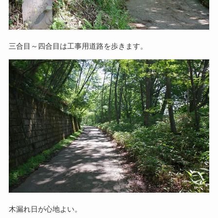
三合目～四合目は工事用道路を歩きます。
木漏れ日が心地よい。