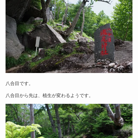
八合目です。
八合目から先は、植生が変わるようです。